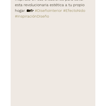
esta revolucionaria estética a tu propio 
hogar. 🏡✨ 
#DiseñoInterior
#EfectoNido
#InspiraciónDiseño