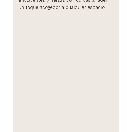
envolventes y mesas con curvas añaden 
un toque acogedor a cualquier espacio.