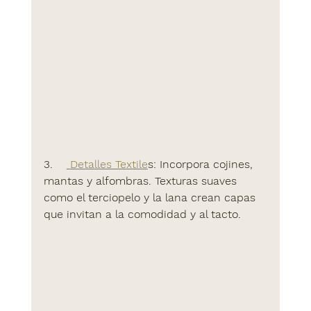
3.    
Detalles Textile
s:
 Incorpora cojines, 
mantas y alfombras. Texturas suaves 
como el terciopelo y la lana crean capas 
que invitan a la comodidad y al tacto.