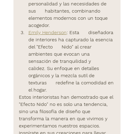
personalidad y las necesidades de 
sus      habitantes, combinando 
elementos modernos con un toque 
acogedor.
Emily Henderson
:
 Esta      diseñadora 
de interiores ha capturado la esencia 
del "Efecto      Nido" al crear 
ambientes que evocan una 
sensación de tranquilidad y      
calidez. Su enfoque en detalles 
orgánicos y la mezcla sutil de 
texturas      redefine la comodidad en 
el hogar.
Estos interioristas han demostrado que el 
"Efecto Nido" no es solo una tendencia, 
sino una filosofía de diseño que 
transforma la manera en que vivimos y 
experimentamos nuestros espacios. 
Inspírate en sus creaciones para llevar 