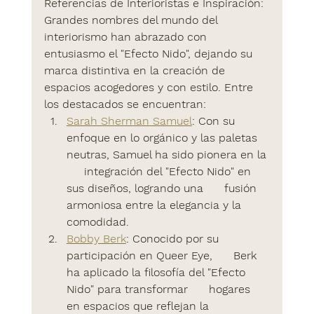
Referencias de Interioristas e Inspiración:
Grandes nombres del mundo del 
interiorismo han abrazado con 
entusiasmo el "Efecto Nido", dejando su 
marca distintiva en la creación de 
espacios acogedores y con estilo. Entre 
los destacados se encuentran:
Sarah Sherman Samuel
:
 Con su      
enfoque en lo orgánico y las paletas 
neutras, Samuel ha sido pionera en la 
     integración del "Efecto Nido" en 
sus diseños, logrando una      fusión 
armoniosa entre la elegancia y la 
comodidad.  
Bobby Berk
:
 Conocido por su 
participación en Queer Eye,      Berk 
ha aplicado la filosofía del "Efecto 
Nido" para transformar      hogares 
en espacios que reflejan la 