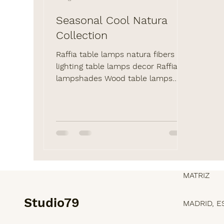
Seasonal Cool Natura
Collection
Raffia table lamps natura fibers
lighting table lamps decor Raffia
lampshades Wood table lamps
lighting
MATRIZ
Studio79
MADRID, E