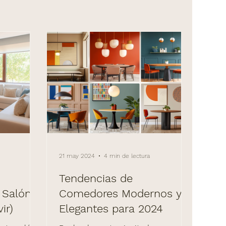
21 may 2024
4 min de lectura
Tendencias de
u Salón
Comedores Modernos y
ir)
Elegantes para 2024