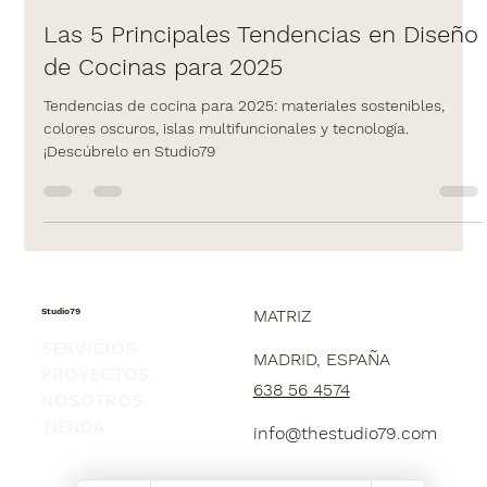
3 ene 2025
2 min de lectura
Las 5 Principales Tendencias en Diseño
de Cocinas para 2025
Tendencias de cocina para 2025: materiales sostenibles,
colores oscuros, islas multifuncionales y tecnología.
¡Descúbrelo en Studio79
Studio79
MATRIZ
SERVICIOS
MADRID, ESPAÑA
PROYECTOS
638 56 4574
NOSOTROS
TIENDA
info@thestudio79.com