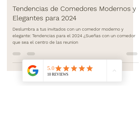
21 may 2024
4 min de lectura
Tendencias de Comedores Modernos y
Elegantes para 2024
Deslumbra a tus invitados con un comedor moderno y
elegante: Tendencias para el 2024 ¿Sueñas con un comedor
que sea el centro de las reunion
Studio79
MATRIZ
SERVICIOS
MADRID, ESPAÑA
PROYECTOS
638 56 4574
NOSOTROS