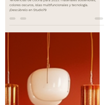
Tendencias de cocina para 2025: materiales sostenibles,
colores oscuros, islas multifuncionales y tecnología.
¡Descúbrelo en Studio79