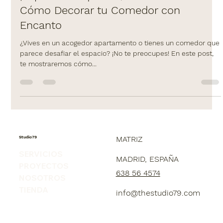
12 sept 2023
2 min de lectura
¡Espacios Pequeños, Grandes Estilos!
Cómo Decorar tu Comedor con
Encanto
¿Vives en un acogedor apartamento o tienes un comedor que
parece desafiar el espacio? ¡No te preocupes! En este post,
te mostraremos cómo...
Studio79
MATRIZ
SERVICIOS
MADRID, ESPAÑA
PROYECTOS
638 56 4574
NOSOTROS