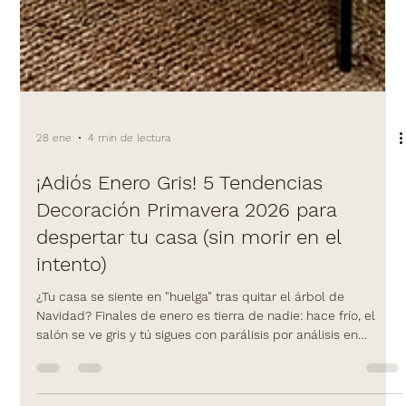
28 ene
4 min de lectura
¡Adiós Enero Gris! 5 Tendencias
Decoración Primavera 2026 para
despertar tu casa (sin morir en el
intento)
¿Tu casa se siente en "huelga" tras quitar el árbol de
Navidad? Finales de enero es tierra de nadie: hace frío, el
salón se ve gris y tú sigues con parálisis por análisis en
Pinterest. ¡Basta de sufrir! No necesitas una reforma integral,
necesitas primavera. Te traemos las Tendencias Decoración