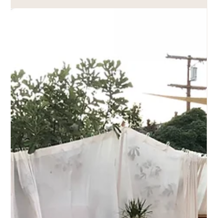
Primavera 2026 traducidas a la vida real: del "Amarillo
Mantequilla" que ilumina sin pintar, a las curvas que fluyen. 5
trucos fáciles, económicos y sin obras para que te vuelvas a
en