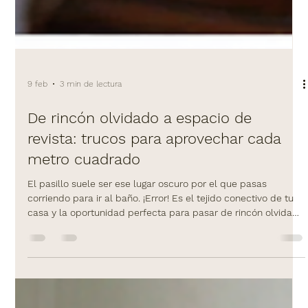
9 feb
3 min de lectura
De rincón olvidado a espacio de
revista: trucos para aprovechar cada
metro cuadrado
El pasillo suele ser ese lugar oscuro por el que pasas
corriendo para ir al baño. ¡Error! Es el tejido conectivo de tu
casa y la oportunidad perfecta para pasar de rincón olvidado
a espacio de revista.