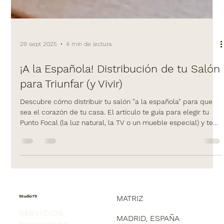
29 sept 2025
4 min de lectura
¡A la Española! Distribución de tu Salón
para Triunfar (y Vivir)
Descubre cómo distribuir tu salón "a la española" para que
sea el corazón de tu casa. El artículo te guía para elegir tu
Punto Focal (la luz natural, la TV o un mueble especial) y te
presenta los 4 diseños de distribución más efectivos para
cualquier espacio (en "L", Social o Abierta). Adaptado a las
necesidades de las casas en España, incluye las medidas