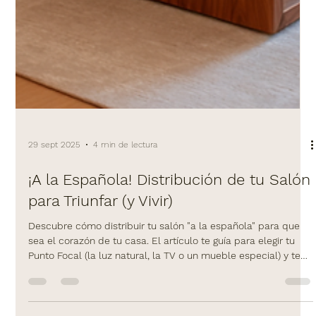
29 sept 2025
4 min de lectura
¡A la Española! Distribución de tu Salón
para Triunfar (y Vivir)
Descubre cómo distribuir tu salón "a la española" para que
sea el corazón de tu casa. El artículo te guía para elegir tu
Punto Focal (la luz natural, la TV o un mueble especial) y te
presenta los 4 diseños de distribución más efectivos para
cualquier espacio (en "L", Social o Abierta). Adaptado a las