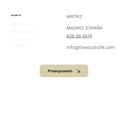
Studio79
MATRIZ
SERVICIOS
MADRID, ESPAÑA
PROYECTOS
638 56 4574
NOSOTROS
TIENDA
info@thestudio79.com
Presupuesto