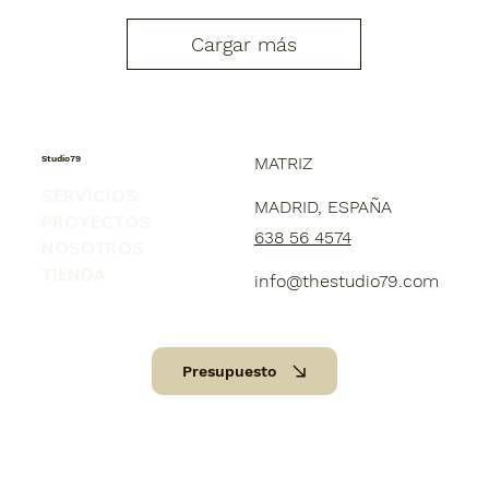
Cargar más
Studio79
MATRIZ
SERVICIOS
MADRID, ESPAÑA
PROYECTOS
638 56 4574
NOSOTROS
TIENDA
info@thestudio79.com
Presupuesto