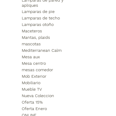
Lamparas de pared y
apliques
Lamparas de pie
Lamparas de techo
Lamparas otoño
Maceteros
Mantas, plaids
mascotas
Mediterranean Calm
Mesa aux
Mesa centro
mesas comedor
Mob Exterior
Mobiliario
Mueble TV
Nueva Coleccion
Oferta 15%
Oferta Enero
ONLINE