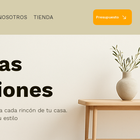
NOSOTROS
TIENDA
Presupuesto
as
iones
a cada rincón de tu casa.
 estilo