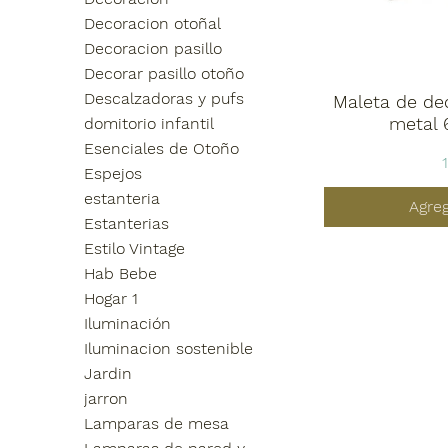
Decoracion otoñal
Decoracion pasillo
Decorar pasillo otoño
Descalzadoras y pufs
Maleta de de
metal
domitorio infantil
Esenciales de Otoño
Espejos
estanteria
Agreg
Estanterias
Estilo Vintage
Hab Bebe
Hogar 1
Iluminación
Iluminacion sostenible
Jardin
jarron
Lamparas de mesa