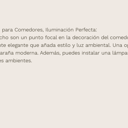
para Comedores, Iluminación Perfecta:
cho son un punto focal en la decoración del comedo
te elegante que añada estilo y luz ambiental. Una o
araña moderna. Además, puedes instalar una lámpar
es ambientes.