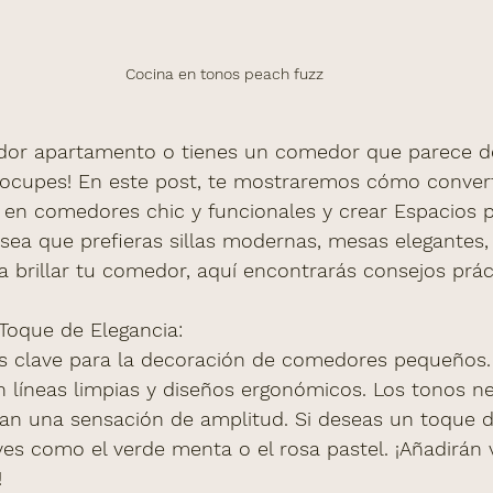
Cocina en tonos peach fuzz
dor apartamento o tienes un comedor que parece des
eocupes! En este post, te mostraremos cómo convert
 en comedores chic y funcionales y crear Espacios 
a sea que prefieras sillas modernas, mesas elegantes,
 brillar tu comedor, aquí encontrarás consejos prác
 Toque de Elegancia:
zas clave para la decoración de comedores pequeños.
n líneas limpias y diseños ergonómicos. Los tonos 
 dan una sensación de amplitud. Si deseas un toque de
ves como el verde menta o el rosa pastel. ¡Añadirán v
!