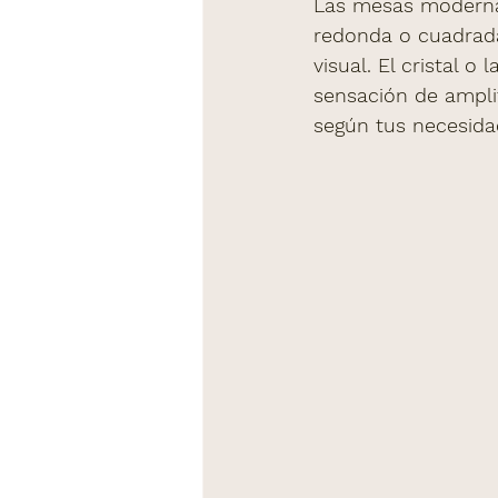
Las mesas moderna
redonda o cuadrada
visual. El cristal 
sensación de ampli
según tus necesida