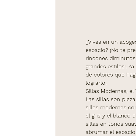
¿Vives en un acoge
espacio? ¡No te pr
rincones diminutos
grandes estilos!. Y
de colores que haga
lograrlo.
Sillas Modernas, el
Las sillas son pie
sillas modernas co
el gris y el blanco
sillas en tonos sua
abrumar el espacio