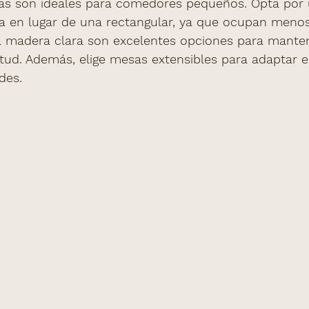
s son ideales para comedores pequeños. Opta por
 en lugar de una rectangular, ya que ocupan menos
o la madera clara son excelentes opciones para manten
tud. Además, elige mesas extensibles para adaptar 
des.