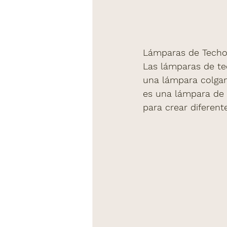
Lámparas de Techo 
Las lámparas de te
una lámpara colgan
es una lámpara de 
para crear diferent