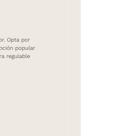
r. Opta por 
pción popular 
a regulable 