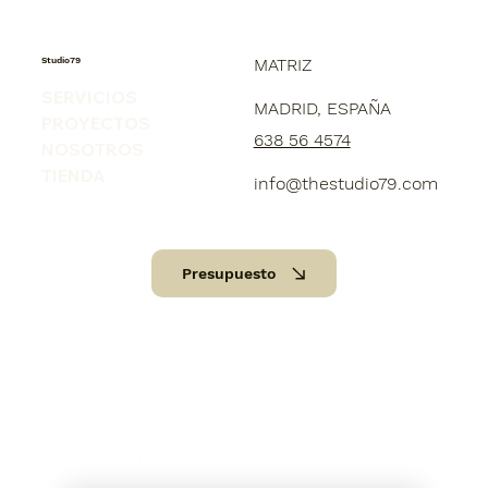
Studio79
MATRIZ
SERVICIOS
MADRID, ESPAÑA
PROYECTOS
638 56 4574
NOSOTROS
TIENDA
info@thestudio79.com
Presupuesto