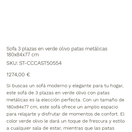
Sofa 3 plazas en verde olivo patas metálicas
180x84x77 cm
SKU
SKU:
ST-CCCAST50554
ST-
CCCAST50554
Precio
1274,00 €
Si buscas un sofá moderno y elegante para tu hogar,
este sofá de 3 plazas en verde olivo con patas
metálicas es la elección perfecta. Con un tamaño de
180x84x77 cm, este sofá ofrece un amplio espacio
para relajarte y disfrutar de momentos de confort. El
color verde olivo le dará un toque de frescura y estilo
a cualquier sala de estar, mientras que las patas