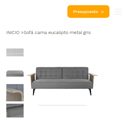
Presupuesto
INICIO
>
Sofá cama eucalipto metal gris