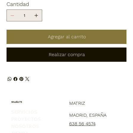
Cantidad
Agregar al carrito
Realizar compra
Studio79
MATRIZ
SERVICIOS
MADRID, ESPAÑA
PROYECTOS
638 56 4574
NOSOTROS