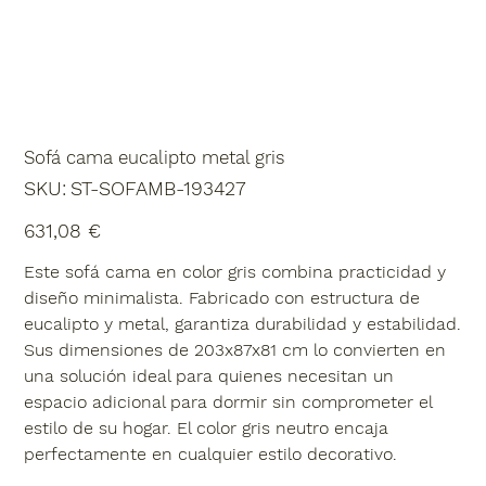
Sofá cama eucalipto metal gris
SKU
SKU:
ST-SOFAMB-193427
ST-
SOFAMB-
193427
Precio
631,08 €
Este sofá cama en color gris combina practicidad y
diseño minimalista. Fabricado con estructura de
eucalipto y metal, garantiza durabilidad y estabilidad.
Sus dimensiones de 203x87x81 cm lo convierten en
una solución ideal para quienes necesitan un
espacio adicional para dormir sin comprometer el
estilo de su hogar. El color gris neutro encaja
perfectamente en cualquier estilo decorativo.