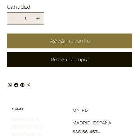
Cantidad
Agregar al carrito
Realizar compra
Studio79
MATRIZ
SERVICIOS
MADRID, ESPAÑA
PROYECTOS
638 56 4574
NOSOTROS