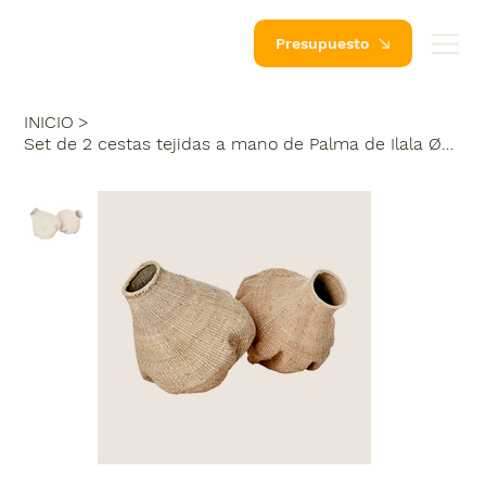
Presupuesto
INICIO
>
Set de 2 cestas tejidas a mano de Palma de Ilala Ø35xH40 cm