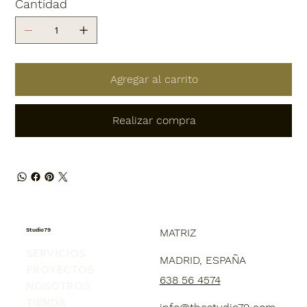
Cantidad
Agregar al carrito
Realizar compra
Studio79
MATRIZ
SERVICIOS
MADRID, ESPAÑA
PROYECTOS
638 56 4574
NOSOTROS
TIENDA