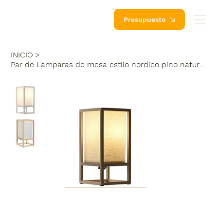
Presupuesto
INICIO
>
Par de Lamparas de mesa estilo nordico pino natural 12X12X25 cm