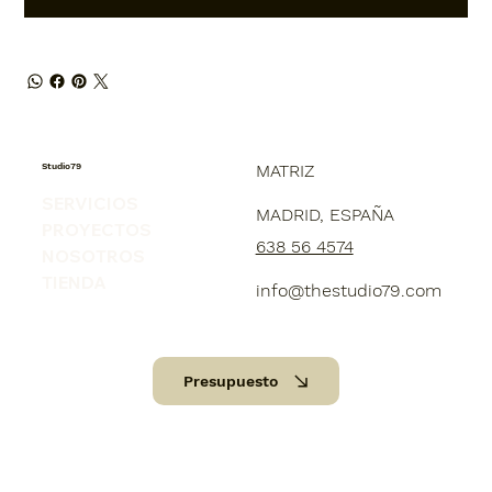
Studio79
MATRIZ
SERVICIOS
MADRID, ESPAÑA
PROYECTOS
638 56 4574
NOSOTROS
TIENDA
info@thestudio79.com
Presupuesto