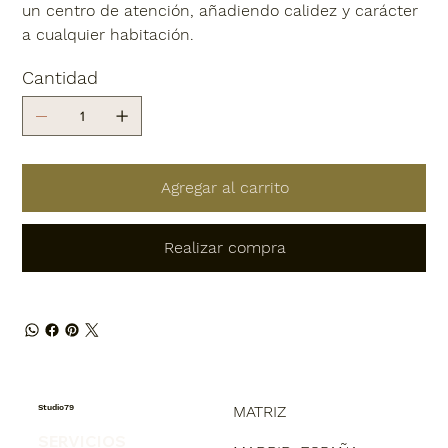
un centro de atención, añadiendo calidez y carácter
a cualquier habitación.
Cantidad
Agregar al carrito
Realizar compra
Studio79
MATRIZ
SERVICIOS