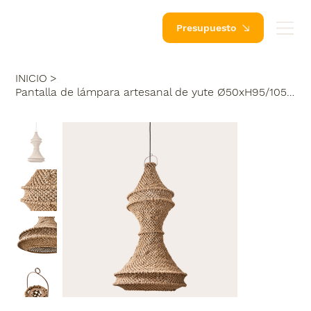
Presupuesto
INICIO
>
Pantalla de lámpara artesanal de yute Ø50xH95/105 cm