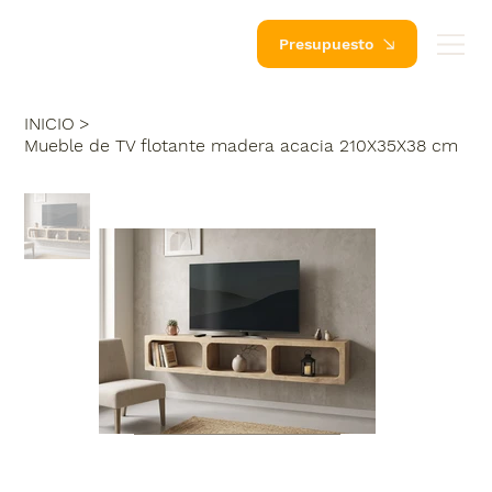
Presupuesto
INICIO
>
Mueble de TV flotante madera acacia 210X35X38 cm