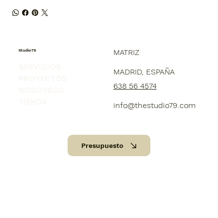
Studio79
MATRIZ
SERVICIOS
MADRID, ESPAÑA
PROYECTOS
638 56 4574
NOSOTROS
TIENDA
info@thestudio79.com
Presupuesto