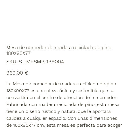
Mesa de comedor de madera reciclada de pino
180X90X77
SKU
SKU:
ST-MESMB-199004
ST-
MESMB-
199004
Precio
960,00 €
La Mesa de comedor de madera reciclada de pino
180X90X77 es una pieza única y sostenible que se
convertirá en el centro de atención de tu comedor.
Fabricada con madera reciclada de pino, esta mesa
tiene un diseño rústico y natural que le aportará
calidez a cualquier espacio. Con unas dimensiones
de 180x90x77 cm, esta mesa es perfecta para acoger