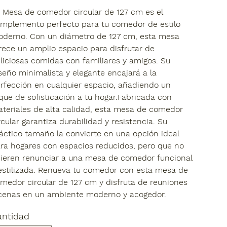
 Mesa de comedor circular de 127 cm es el
mplemento perfecto para tu comedor de estilo
derno. Con un diámetro de 127 cm, esta mesa
rece un amplio espacio para disfrutar de
liciosas comidas con familiares y amigos. Su
seño minimalista y elegante encajará a la
rfección en cualquier espacio, añadiendo un
que de sofisticación a tu hogar.Fabricada con
teriales de alta calidad, esta mesa de comedor
rcular garantiza durabilidad y resistencia. Su
áctico tamaño la convierte en una opción ideal
ra hogares con espacios reducidos, pero que no
ieren renunciar a una mesa de comedor funcional
estilizada. Renueva tu comedor con esta mesa de
medor circular de 127 cm y disfruta de reuniones
cenas en un ambiente moderno y acogedor.
antidad