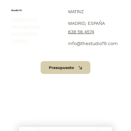
Studio79
MATRIZ
SERVICIOS
MADRID, ESPAÑA
PROYECTOS
638 56 4574
NOSOTROS
TIENDA
info@thestudio79.com
Presupuesto