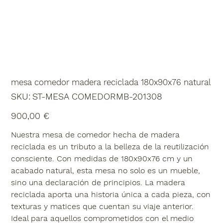
mesa comedor madera reciclada 180x90x76 natural
SKU
SKU:
ST-MESA COMEDORMB-201308
ST-
MESA
COMEDORMB-
Precio
900,00 €
201308
Nuestra mesa de comedor hecha de madera
reciclada es un tributo a la belleza de la reutilización
consciente. Con medidas de 180x90x76 cm y un
acabado natural, esta mesa no solo es un mueble,
sino una declaración de principios. La madera
reciclada aporta una historia única a cada pieza, con
texturas y matices que cuentan su viaje anterior.
Ideal para aquellos comprometidos con el medio