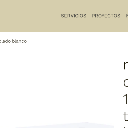
SERVICIOS
PROYECTOS
plado blanco