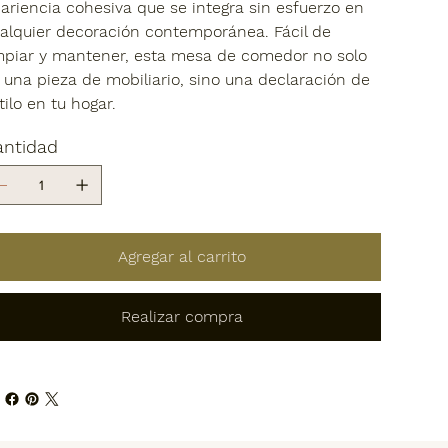
ariencia cohesiva que se integra sin esfuerzo en
alquier decoración contemporánea. Fácil de
mpiar y mantener, esta mesa de comedor no solo
 una pieza de mobiliario, sino una declaración de
tilo en tu hogar.
antidad
Agregar al carrito
Realizar compra