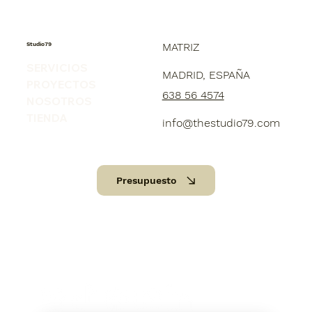
Studio79
MATRIZ
SERVICIOS
MADRID, ESPAÑA
PROYECTOS
638 56 4574
NOSOTROS
TIENDA
info@thestudio79.com
Presupuesto