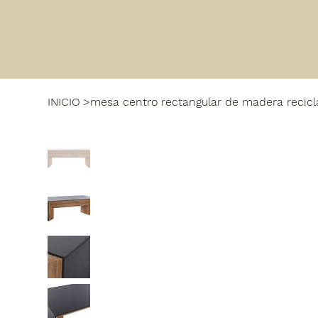
INICIO
>
mesa centro rectangular de madera recic