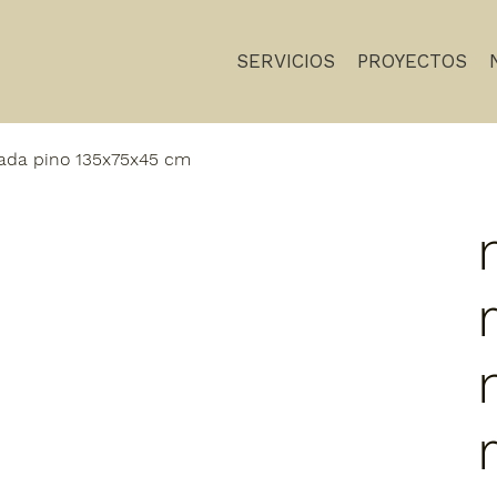
SERVICIOS
PROYECTOS
lada pino 135x75x45 cm