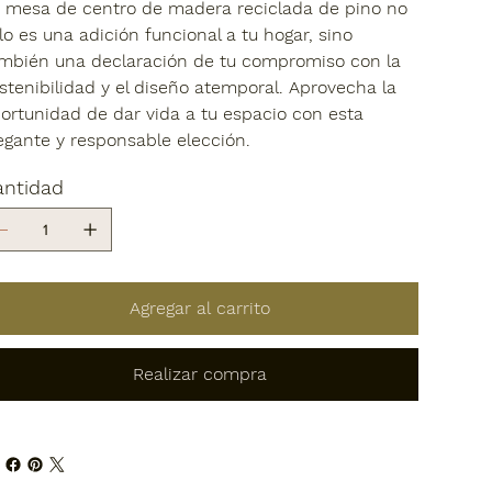
 mesa de centro de madera reciclada de pino no
lo es una adición funcional a tu hogar, sino
mbién una declaración de tu compromiso con la
stenibilidad y el diseño atemporal. Aprovecha la
ortunidad de dar vida a tu espacio con esta
egante y responsable elección.
antidad
Agregar al carrito
Realizar compra