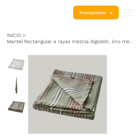
Presupuesto
INICIO
>
Mantel Rectangular a rayas mezcla Algodón, lino medidas 250 x 180 Verde/marron