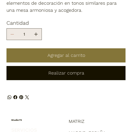
elementos de decoración en tonos similares para
una mesa armoniosa y acogedora.
Cantidad
Agregar al carrito
Realizar compra
Studio79
MATRIZ
SERVICIOS