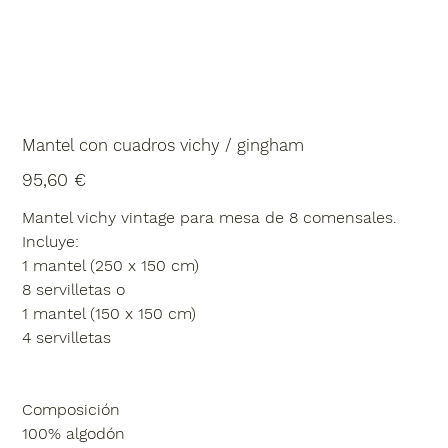
Mantel con cuadros vichy / gingham
Precio
95,60 €
Mantel vichy vintage para mesa de 8 comensales.
Incluye:
1 mantel (250 x 150 cm)
8 servilletas o
1 mantel (150 x 150 cm)
4 servilletas
Composición
100% algodón