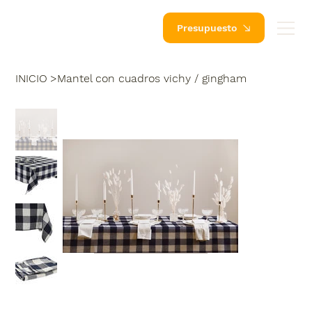
Presupuesto
INICIO
>
Mantel con cuadros vichy / gingham