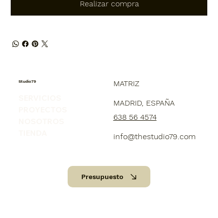
Realizar compra
Studio79
MATRIZ
SERVICIOS
MADRID, ESPAÑA
PROYECTOS
638 56 4574
NOSOTROS
TIENDA
info@thestudio79.com
Presupuesto