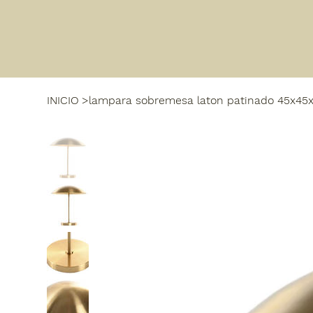
INICIO
>
lampara sobremesa laton patinado 45x45