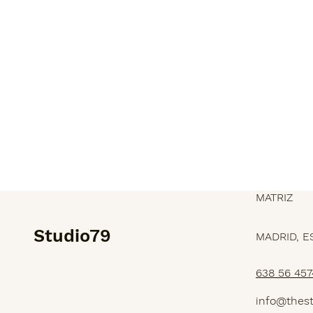
MATRIZ
Studio79
MADRID, E
638 56 457
SERVICIOS
info@thes
PROYECTOS