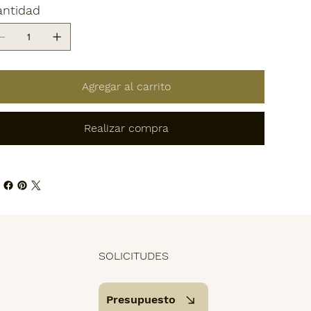
antidad
Agregar al carrito
Realizar compra
SOLICITUDES
Presupuesto