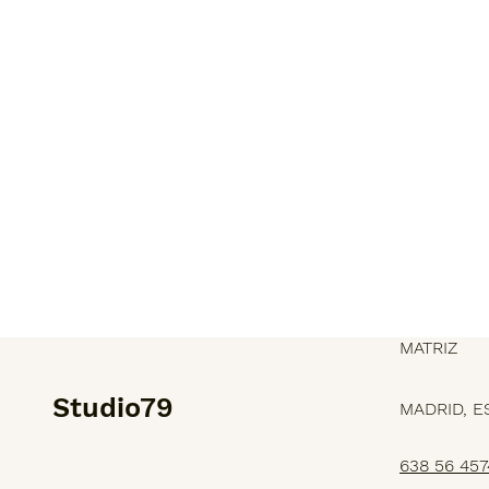
MATRIZ
Studio79
MADRID, E
638 56 457