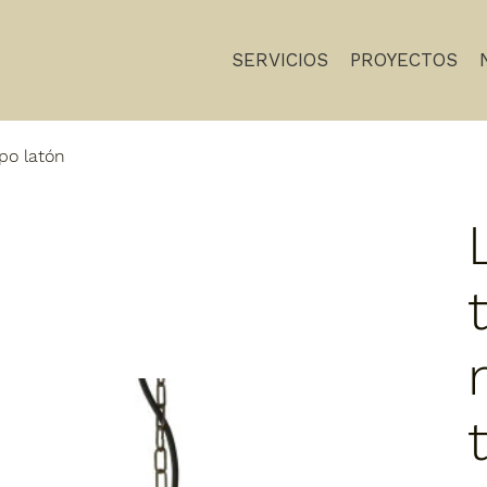
SERVICIOS
PROYECTOS
po latón