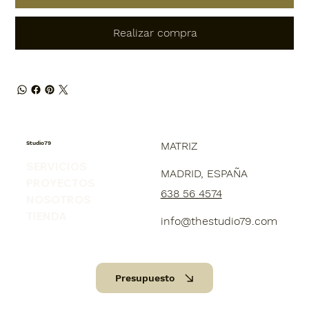
Realizar compra
Studio79
MATRIZ
SERVICIOS
MADRID, ESPAÑA
PROYECTOS
638 56 4574
NOSOTROS
TIENDA
info@thestudio79.com
Presupuesto