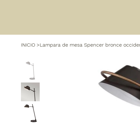
INICIO
>
Lampara de mesa Spencer bronce occide