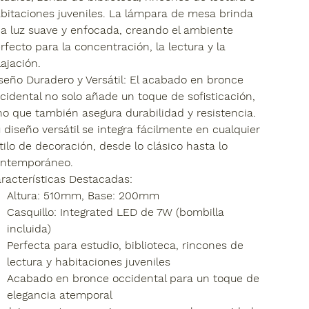
bitaciones juveniles. La lámpara de mesa brinda
a luz suave y enfocada, creando el ambiente
rfecto para la concentración, la lectura y la
lajación.
seño Duradero y Versátil:
El acabado en bronce
cidental no solo añade un toque de sofisticación,
no que también asegura durabilidad y resistencia.
 diseño versátil se integra fácilmente en cualquier
tilo de decoración, desde lo clásico hasta lo
ntemporáneo.
racterísticas Destacadas:
Altura: 510mm, Base: 200mm
Casquillo: Integrated LED de 7W (bombilla
incluida)
Perfecta para estudio, biblioteca, rincones de
lectura y habitaciones juveniles
Acabado en bronce occidental para un toque de
elegancia atemporal