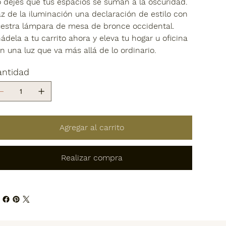
 dejes que tus espacios se suman a la oscuridad.
z de la iluminación una declaración de estilo con
estra lámpara de mesa de bronce occidental.
ádela a tu carrito ahora y eleva tu hogar u oficina
n una luz que va más allá de lo ordinario.
antidad
Agregar al carrito
Realizar compra