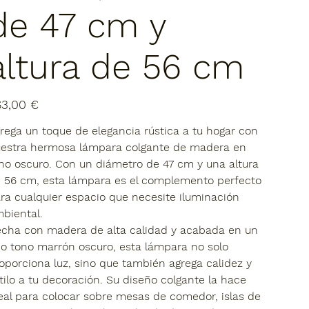
de 47 cm y
altura de 56 cm
io
63,00 €
rega un toque de elegancia rústica a tu hogar con
estra hermosa lámpara colgante de madera en
no oscuro. Con un diámetro de 47 cm y una altura
 56 cm, esta lámpara es el complemento perfecto
ra cualquier espacio que necesite iluminación
biental.
cha con madera de alta calidad y acabada en un
co tono marrón oscuro, esta lámpara no solo
oporciona luz, sino que también agrega calidez y
tilo a tu decoración. Su diseño colgante la hace
eal para colocar sobre mesas de comedor, islas de