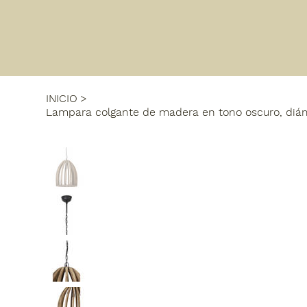
INICIO
>
Lampara colgante de madera en tono oscuro, diám