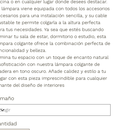
cina o en cualquier lugar donde desees destacar.
 lámpara viene equipada con todos los accesorios
cesarios para una instalación sencilla, y su cable
ustable te permite colgarla a la altura perfecta
ra tus necesidades. Ya sea que estés buscando
uminar tu sala de estar, dormitorio o estudio, esta
mpara colgante ofrece la combinación perfecta de
ncionalidad y belleza.
umina tu espacio con un toque de encanto natural
sofisticación con nuestra lámpara colgante de
dera en tono oscuro. Añade calidez y estilo a tu
gar con esta pieza imprescindible para cualquier
ante del diseño de interiores
amaño
antidad