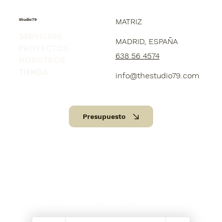
Studio79
MATRIZ
SERVICIOS
MADRID, ESPAÑA
PROYECTOS
638 56 4574
NOSOTROS
TIENDA
info@thestudio79.com
Presupuesto