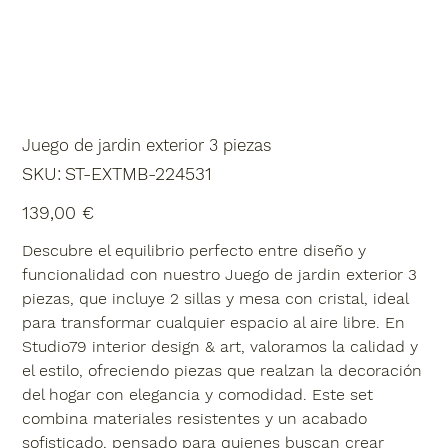
Juego de jardin exterior 3 piezas
SKU
SKU:
ST-EXTMB-224531
ST-
EXTMB-
224531
Precio
139,00 €
Descubre el equilibrio perfecto entre diseño y
funcionalidad con nuestro Juego de jardin exterior 3
piezas, que incluye 2 sillas y mesa con cristal, ideal
para transformar cualquier espacio al aire libre. En
Studio79 interior design & art, valoramos la calidad y
el estilo, ofreciendo piezas que realzan la decoración
del hogar con elegancia y comodidad. Este set
combina materiales resistentes y un acabado
sofisticado, pensado para quienes buscan crear