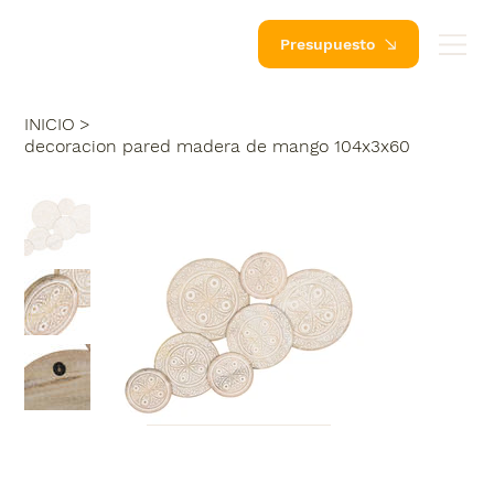
Presupuesto
INICIO
>
decoracion pared madera de mango 104x3x60