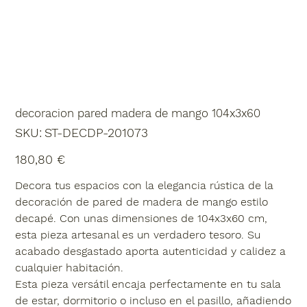
decoracion pared madera de mango 104x3x60
SKU
SKU:
ST-DECDP-201073
ST-
DECDP-
201073
Precio
180,80 €
Decora tus espacios con la elegancia rústica de la
decoración de pared de madera de mango estilo
decapé. Con unas dimensiones de 104x3x60 cm,
esta pieza artesanal es un verdadero tesoro. Su
acabado desgastado aporta autenticidad y calidez a
cualquier habitación.
Esta pieza versátil encaja perfectamente en tu sala
de estar, dormitorio o incluso en el pasillo, añadiendo