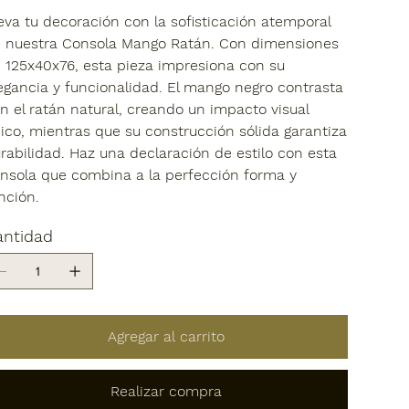
eva tu decoración con la sofisticación atemporal
 nuestra Consola Mango Ratán. Con dimensiones
 125x40x76, esta pieza impresiona con su
egancia y funcionalidad. El mango negro contrasta
n el ratán natural, creando un impacto visual
ico, mientras que su construcción sólida garantiza
rabilidad. Haz una declaración de estilo con esta
nsola que combina a la perfección forma y
nción.
antidad
Agregar al carrito
Realizar compra