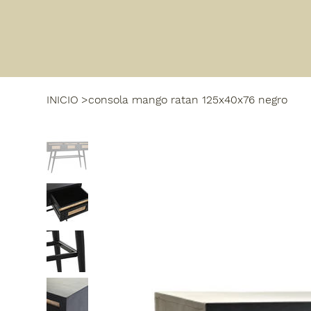
INICIO
>
consola mango ratan 125x40x76 negro