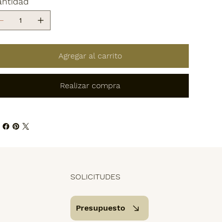
antidad
Agregar al carrito
Realizar compra
SOLICITUDES
Presupuesto