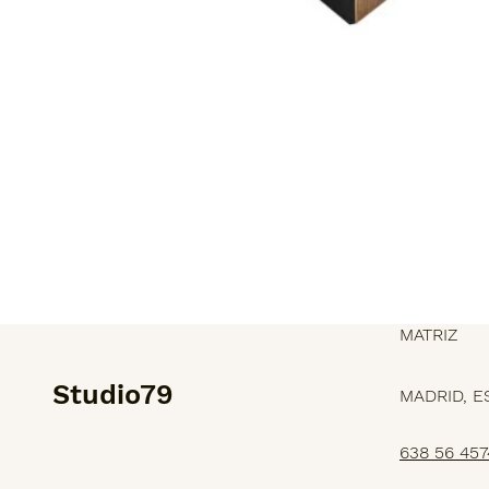
MATRIZ
Studio79
MADRID, E
638 56 457
SERVICIOS