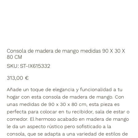
Consola de madera de mango medidas 90 X 30 X
80 CM
SKU
SKU:
ST-IX615332
ST-
IX615332
Precio
313,00 €
Añade un toque de elegancia y funcionalidad a tu
hogar con esta consola de madera de mango. Con
unas medidas de 90 x 30 x 80 cm, esta pieza es
perfecta para colocar en tu recibidor, sala de estar o
comedor. El hermoso acabado en madera de mango
le da un aspecto rústico pero sofisticado a la
consola, que se adapta a una variedad de estilos de