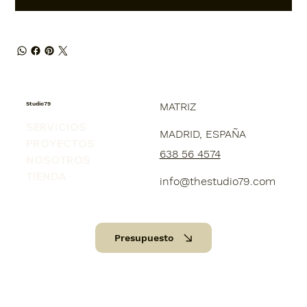
Studio79
MATRIZ
SERVICIOS
MADRID, ESPAÑA
PROYECTOS
638 56 4574
NOSOTROS
TIENDA
info@thestudio79.com
Presupuesto