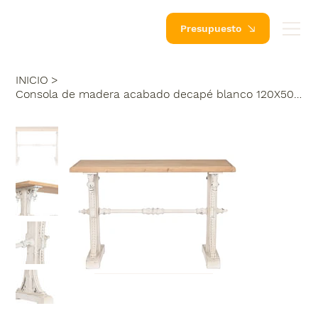
Presupuesto
INICIO
>
Consola de madera acabado decapé blanco 120X50X77 cm