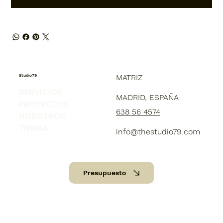
Studio79
MATRIZ
SERVICIOS
MADRID, ESPAÑA
PROYECTOS
638 56 4574
NOSOTROS
TIENDA
info@thestudio79.com
Presupuesto