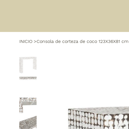
INICIO
>
Consola de corteza de coco 123X36X81 cm