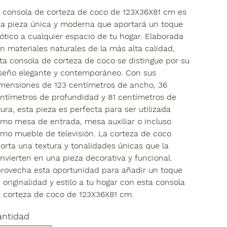
 consola de corteza de coco de 123X36X81 cm es
a pieza única y moderna que aportará un toque
ótico a cualquier espacio de tu hogar. Elaborada
n materiales naturales de la más alta calidad,
ta consola de corteza de coco se distingue por su
seño elegante y contemporáneo. Con sus
mensiones de 123 centímetros de ancho, 36
ntímetros de profundidad y 81 centímetros de
tura, esta pieza es perfecta para ser utilizada
mo mesa de entrada, mesa auxiliar o incluso
mo mueble de televisión. La corteza de coco
orta una textura y tonalidades únicas que la
nvierten en una pieza decorativa y funcional.
rovecha esta oportunidad para añadir un toque
 originalidad y estilo a tu hogar con esta consola
 corteza de coco de 123X36X81 cm.
antidad