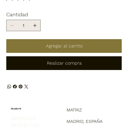
Cantidad
Agregar al carrito
Realizar compra
Studio79
MATRIZ
SERVICIOS
MADRID, ESPAÑA
PROYECTOS