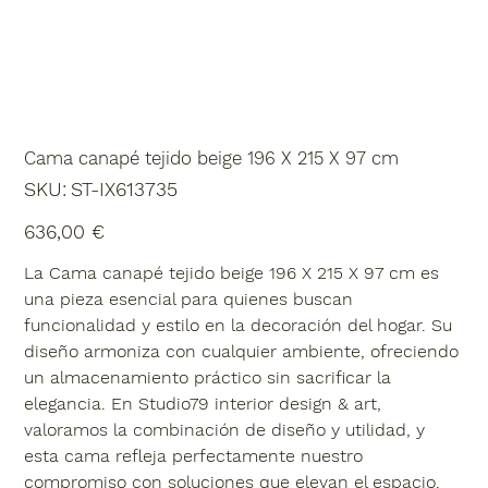
Cama canapé tejido beige 196 X 215 X 97 cm
SKU
SKU:
ST-IX613735
ST-
IX613735
Precio
636,00 €
La Cama canapé tejido beige 196 X 215 X 97 cm es
una pieza esencial para quienes buscan
funcionalidad y estilo en la decoración del hogar. Su
diseño armoniza con cualquier ambiente, ofreciendo
un almacenamiento práctico sin sacrificar la
elegancia. En Studio79 interior design & art,
valoramos la combinación de diseño y utilidad, y
esta cama refleja perfectamente nuestro
compromiso con soluciones que elevan el espacio.