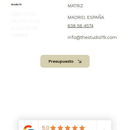
Studio79
MATRIZ
SERVICIOS
MADRID, ESPAÑA
PROYECTOS
638 56 4574
NOSOTROS
TIENDA
info@thestudio79.com
Presupuesto