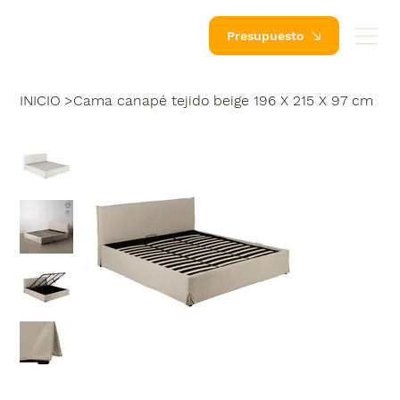
Presupuesto
INICIO
>
Cama canapé tejido beige 196 X 215 X 97 cm