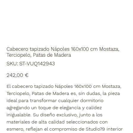
Cabecero tapizado Nápoles 160x100 cm Mostaza,
Terciopelo, Patas de Madera
SKU
SKU:
ST-VUQ142943
ST-
VUQ142943
Precio
242,00 €
El cabecero tapizado Nápoles 160x100 cm Mostaza,
Terciopelo, Patas de Madera es, sin dudas, la pieza
ideal para transformar cualquier dormitorio
agregando un toque de elegancia y calidez
inigualable. Su diseño exclusivo, junto a los
materiales de alta calidad seleccionados con
esmero, reflejan el compromiso de Studio79 interior