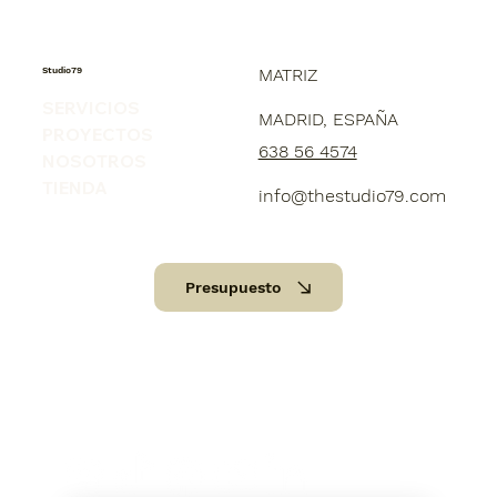
Studio79
MATRIZ
SERVICIOS
MADRID, ESPAÑA
PROYECTOS
638 56 4574
NOSOTROS
TIENDA
info@thestudio79.com
Presupuesto