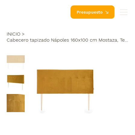
Presupuesto
INICIO
>
Cabecero tapizado Nápoles 160x100 cm Mostaza, Terciopelo, Patas de Madera