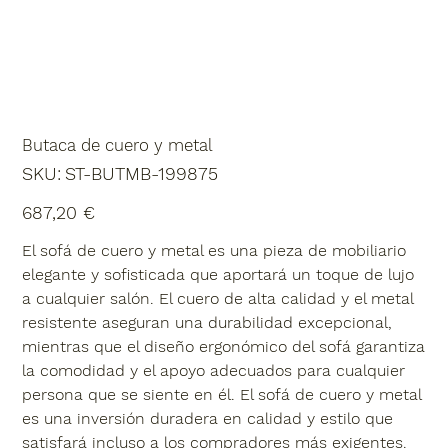
Butaca de cuero y metal
SKU
SKU:
ST-BUTMB-199875
ST-
BUTMB-
199875
Precio
687,20 €
El sofá de cuero y metal es una pieza de mobiliario
elegante y sofisticada que aportará un toque de lujo
a cualquier salón. El cuero de alta calidad y el metal
resistente aseguran una durabilidad excepcional,
mientras que el diseño ergonómico del sofá garantiza
la comodidad y el apoyo adecuados para cualquier
persona que se siente en él. El sofá de cuero y metal
es una inversión duradera en calidad y estilo que
satisfará incluso a los compradores más exigentes.