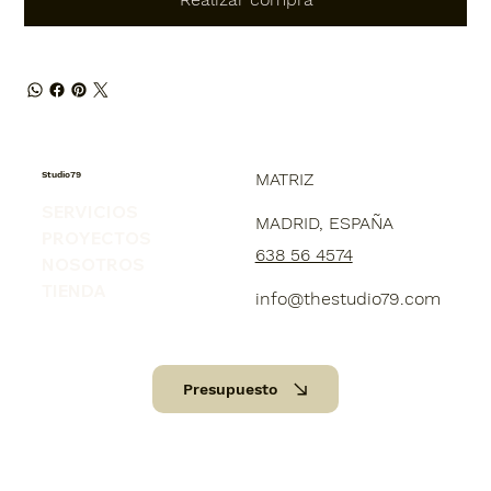
Studio79
MATRIZ
SERVICIOS
MADRID, ESPAÑA
PROYECTOS
638 56 4574
NOSOTROS
TIENDA
info@thestudio79.com
Presupuesto