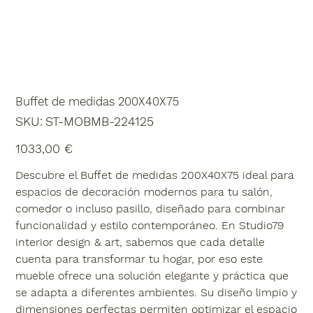
Buffet de medidas 200X40X75
SKU
SKU:
ST-MOBMB-224125
ST-
MOBMB-
224125
Precio
1033,00 €
Descubre el Buffet de medidas 200X40X75 ideal para
espacios de decoración modernos para tu salón,
comedor o incluso pasillo, diseñado para combinar
funcionalidad y estilo contemporáneo. En Studio79
interior design & art, sabemos que cada detalle
cuenta para transformar tu hogar, por eso este
mueble ofrece una solución elegante y práctica que
se adapta a diferentes ambientes. Su diseño limpio y
dimensiones perfectas permiten optimizar el espacio