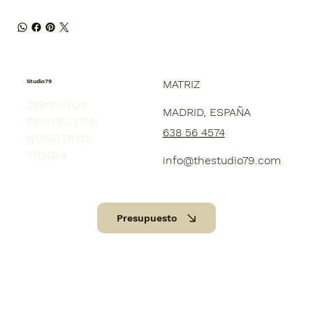
Studio79
MATRIZ
SERVICIOS
MADRID, ESPAÑA
PROYECTOS
638 56 4574
NOSOTROS
TIENDA
info@thestudio79.com
Presupuesto