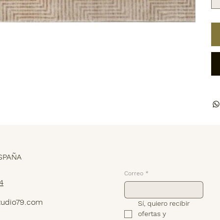
Suscríbete
SPAÑA
Correo
*
4
tudio79.com
Sí, quiero recibir 
ofertas y 