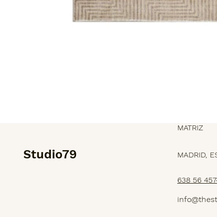
MATRIZ
Studio79
MADRID, E
638 56 457
SERVICIOS
info@thes
PROYECTOS
NOSOTROS