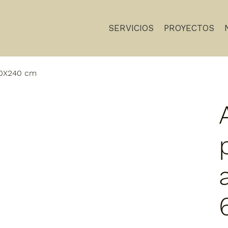
SERVICIOS
PROYECTOS
 60X240 cm