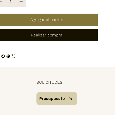
Agregar al carrito
Realizar compra
SOLICITUDES
Presupuesto