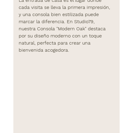
La entrada de casa es el lugar donde 
cada visita se lleva la primera impresión, 
y una 
consola
 bien estilizada puede 
marcar la diferencia. En 
Studio79
, 
nuestra 
Consola "Modern Oak"
 destaca 
por su diseño moderno con un toque 
natural, perfecta para crear una 
bienvenida acogedora.