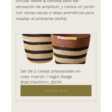
circular sobre la consola para dar 
sensación de amplitud, y coloca un jarrón 
con ramas secas o velas aromáticas para 
resaltar el ambiente otoñal.
Set de 2 cestas artessanales en 
color marrón / negro /beige  
Ø26/37xH37cm, Ø27/4
Comprar ahora