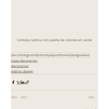
Consola rústica con paleta de colores en verde
decorlivingroom
bohostyle
earthtones
designideas
Casa decoracion
decoracion
interior design