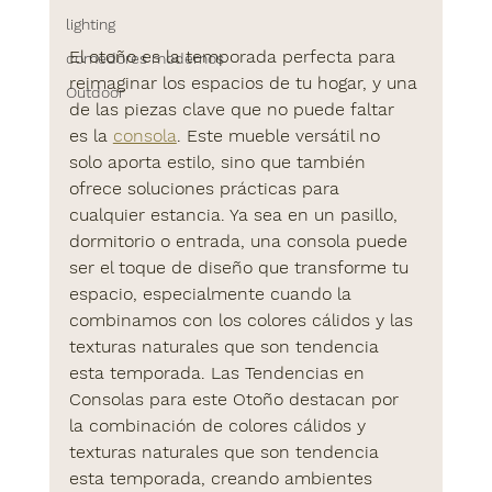
lighting
El otoño es la temporada perfecta para 
comedores modernos
reimaginar los espacios de tu hogar, y una 
Outdoor
de las piezas clave que no puede faltar 
es la 
consola
. Este mueble versátil no 
solo aporta estilo, sino que también 
ofrece soluciones prácticas para 
cualquier estancia. Ya sea en un pasillo, 
dormitorio o entrada, una consola puede 
ser el toque de diseño que transforme tu 
espacio, especialmente cuando la 
combinamos con los colores cálidos y las 
texturas naturales que son tendencia 
esta temporada. Las 
Tendencias en 
Consolas para este Otoño
 destacan por 
la combinación de colores cálidos y 
texturas naturales que son tendencia 
esta temporada, creando ambientes 