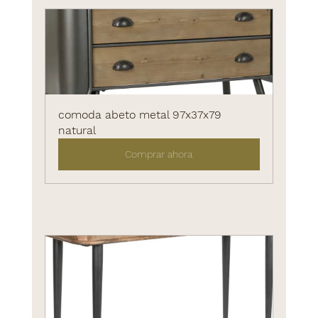
comoda abeto metal 97x37x79 
natural
Comprar ahora