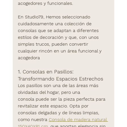
acogedores y funcionales.
En 
Studio79
, Hemos seleccionado 
cuidadosamente una colección de 
consolas que se adaptan a diferentes 
estilos de decoración y que, con unos 
simples trucos, pueden convertir 
cualquier rincón en un área funcional y 
acogedora
1. Consolas en Pasillos: 
Transformando Espacios Estrechos
Los pasillos son una de las áreas más 
olvidadas del hogar, pero una 
consola
 puede ser la pieza perfecta para 
revitalizar este espacio. Opta por 
consolas delgadas y de líneas limpias, 
como nuestra 
Consola de madera natural 
150X40X81 cm
, que aportan elegancia sin 