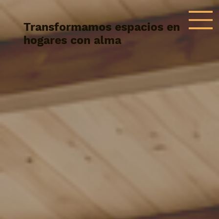
Transformamos espacios en
hogares con alma