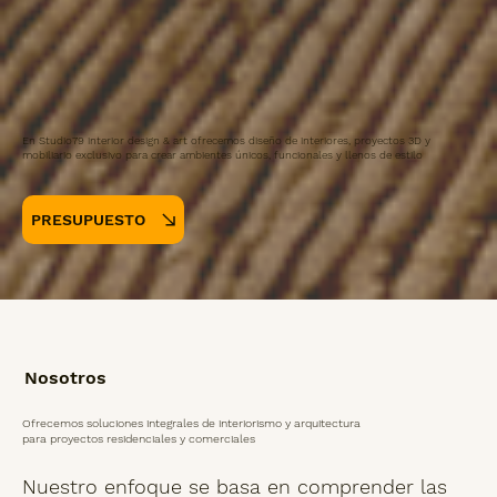
En Studio79 interior design & art ofrecemos diseño de interiores, proyectos 3D y
mobiliario exclusivo para crear ambientes únicos, funcionales y llenos de estilo
PRESUPUESTO
Nosotros
Ofrecemos soluciones integrales de interiorismo y arquitectura
para proyectos residenciales y comerciales
Nuestro enfoque se basa en comprender las